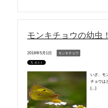
モンキチョウの幼虫
2018年5月1日
モンキチョウ
いざ、モ
チョウは
[…]