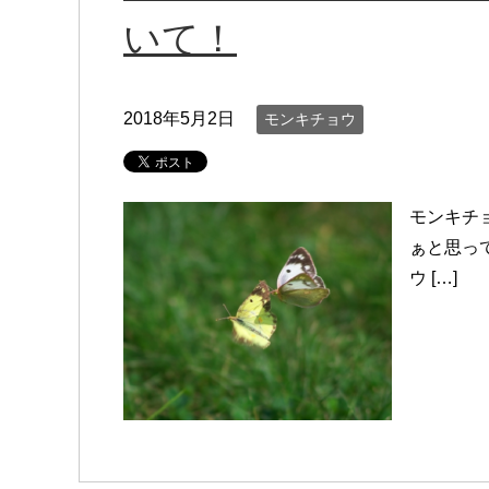
いて！
2018年5月2日
モンキチョウ
モンキチ
ぁと思っ
ウ […]