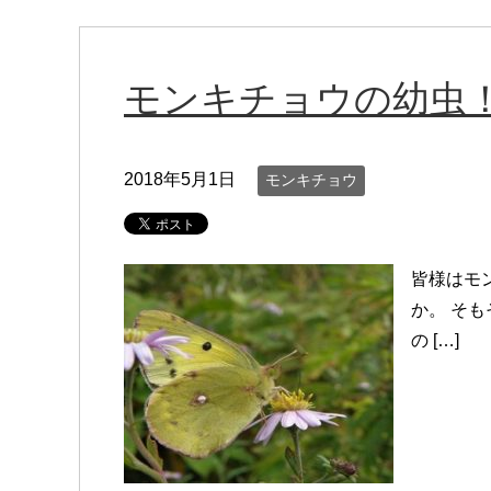
モンキチョウの幼虫
2018年5月1日
モンキチョウ
皆様はモ
か。 そ
の […]