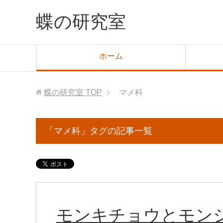
蝶の研究室
ホーム
蝶の研究室
TOP
マメ科
「マメ科」タグの記事一覧
モンキチョウとモン