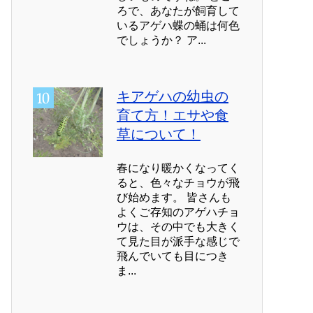
ろで、あなたが飼育して
いるアゲハ蝶の蛹は何色
でしょうか？ ア...
キアゲハの幼虫の
育て方！エサや食
草について！
春になり暖かくなってく
ると、色々なチョウが飛
び始めます。 皆さんも
よくご存知のアゲハチョ
ウは、その中でも大きく
て見た目が派手な感じで
飛んでいても目につき
ま...