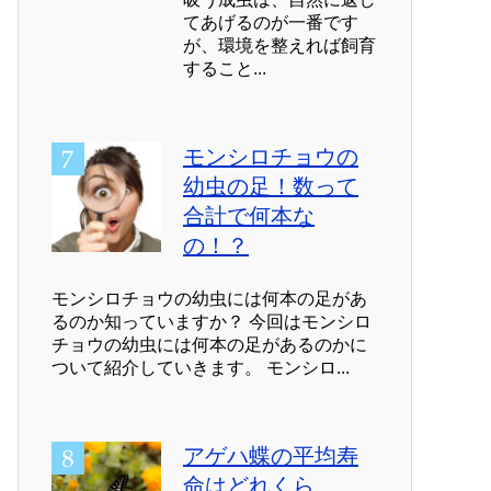
てあげるのが一番です
が、環境を整えれば飼育
すること...
モンシロチョウの
幼虫の足！数って
合計で何本な
の！？
モンシロチョウの幼虫には何本の足があ
るのか知っていますか？ 今回はモンシロ
チョウの幼虫には何本の足があるのかに
ついて紹介していきます。 モンシロ...
アゲハ蝶の平均寿
命はどれくら