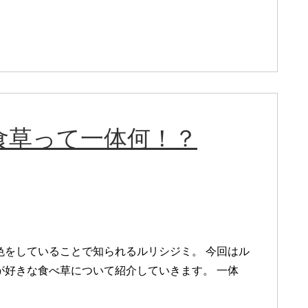
食草って一体何！？
色をしていることで知られるルリシジミ。 今回はル
が好きな食べ草について紹介していきます。 一体