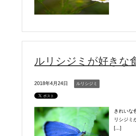
ルリシジミが好きな
2018年4月24日
ルリシジミ
きれいな
リシジミ
[…]