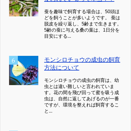
蚕を趣味で飼育する場合は、50頭ほ
どを飼うことが多いようです。 蚕は
脱皮を繰り返し、5齢まで生きます。
5齢の蚕に与える桑の葉は、1日分を
目安にする...
モンシロチョウの成虫の飼育
方法について
モンシロチョウの成虫の飼育は、幼
虫とは違い難しいと言われていま
す。花の間を飛び回って蜜を吸う成
虫は、自然に返してあげるのが一番
ですが、環境を整えれば飼育するこ
と...