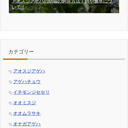
アオスジアゲハの幼虫の飼育方法！餌や食草につ
いて！
カテゴリー
アオスジアゲハ
アゲハチョウ
イチモンジセセリ
オオミスジ
オオムラサキ
オナガアゲハ