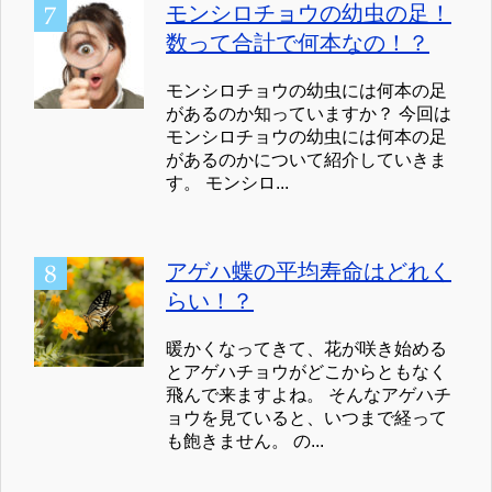
モンシロチョウの幼虫の足！
数って合計で何本なの！？
モンシロチョウの幼虫には何本の足
があるのか知っていますか？ 今回は
モンシロチョウの幼虫には何本の足
があるのかについて紹介していきま
す。 モンシロ...
アゲハ蝶の平均寿命はどれく
らい！？
暖かくなってきて、花が咲き始める
とアゲハチョウがどこからともなく
飛んで来ますよね。 そんなアゲハチ
ョウを見ていると、いつまで経って
も飽きません。 の...