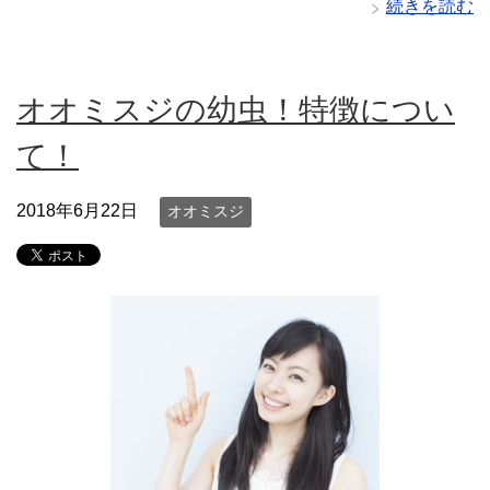
続きを読む
オオミスジの幼虫！特徴につい
て！
2018年6月22日
オオミスジ