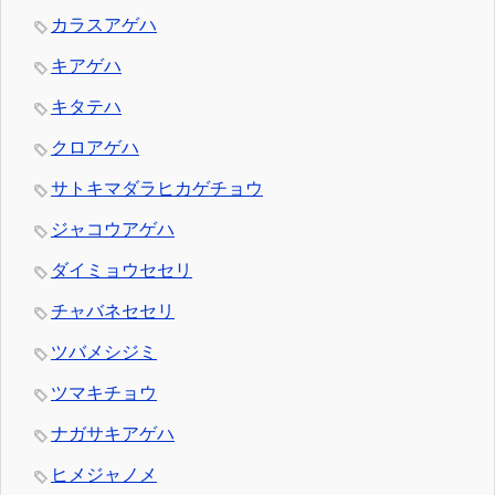
カラスアゲハ
キアゲハ
キタテハ
クロアゲハ
サトキマダラヒカゲチョウ
ジャコウアゲハ
ダイミョウセセリ
チャバネセセリ
ツバメシジミ
ツマキチョウ
ナガサキアゲハ
ヒメジャノメ