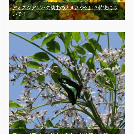
アオスジアゲハの幼虫の大きさや色は？特徴につ
いて！