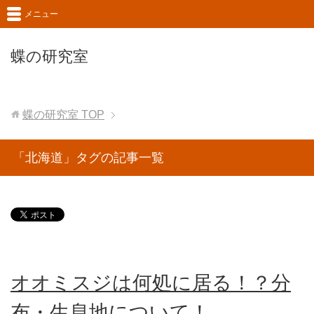
メニュー
蝶の研究室
蝶の研究室
TOP
「北海道」タグの記事一覧
オオミスジは何処に居る！？分
布・生息地について！