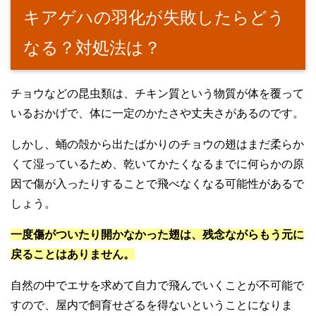
キアゲハの羽化が失敗したらどう
なる？対処法は？
チョウなどの昆虫類は、チキン質という物質が体を覆って
いるおかげで、体に一定のかたさや丈夫さがあるのです。
しかし、蛹の殻から出たばかりのチョウの翅はまだ柔らか
くて湿っているため、乾いてかたくなるまでに何らかの原
因で傷が入ったりすることで飛べなくなる可能性があるで
しょう。
一度傷がついたり開かなかった翅は、残念ながらもう元に
戻ることはありません。
自然の中でエサを求めて自力で飛んでいくことが不可能で
すので、屋内で飼育せざるを得ないということになりま