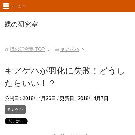
メニュー
蝶の研究室
蝶の研究室
TOP
キアゲハ
キアゲハが羽化に失敗！どうし
たらいい！？
公開日 :
2018年4月26日
/ 更新日 :
2018年4月7日
キアゲハ