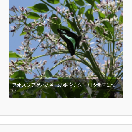
アオスジアゲハの幼虫の飼育方法！餌や食草につ
いて！