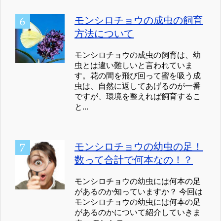
モンシロチョウの成虫の飼育
方法について
モンシロチョウの成虫の飼育は、幼
虫とは違い難しいと言われていま
す。花の間を飛び回って蜜を吸う成
虫は、自然に返してあげるのが一番
ですが、環境を整えれば飼育するこ
と...
モンシロチョウの幼虫の足！
数って合計で何本なの！？
モンシロチョウの幼虫には何本の足
があるのか知っていますか？ 今回は
モンシロチョウの幼虫には何本の足
があるのかについて紹介していきま