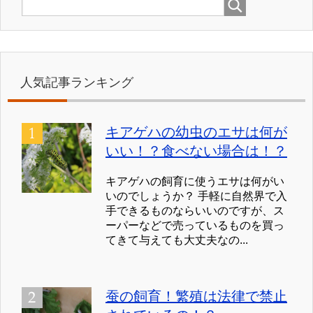
人気記事ランキング
キアゲハの幼虫のエサは何が
いい！？食べない場合は！？
キアゲハの飼育に使うエサは何がい
いのでしょうか？ 手軽に自然界で入
手できるものならいいのですが、ス
ーパーなどで売っているものを買っ
てきて与えても大丈夫なの...
蚕の飼育！繁殖は法律で禁止