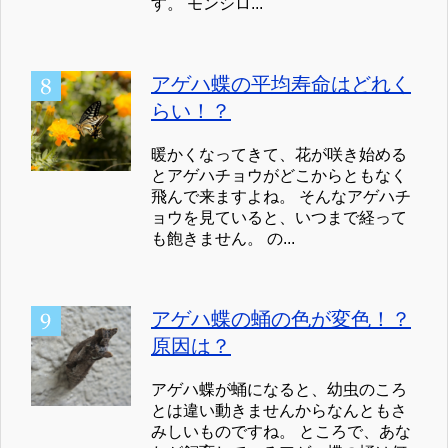
す。 モンシロ...
アゲハ蝶の平均寿命はどれく
らい！？
暖かくなってきて、花が咲き始める
とアゲハチョウがどこからともなく
飛んで来ますよね。 そんなアゲハチ
ョウを見ていると、いつまで経って
も飽きません。 の...
アゲハ蝶の蛹の色が変色！？
原因は？
アゲハ蝶が蛹になると、幼虫のころ
とは違い動きませんからなんともさ
みしいものですね。 ところで、あな