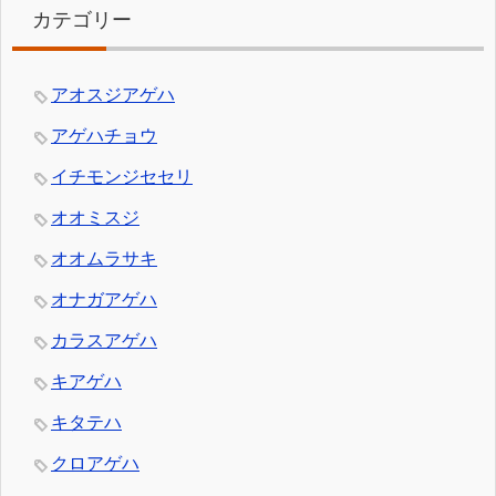
カテゴリー
アオスジアゲハ
アゲハチョウ
イチモンジセセリ
オオミスジ
オオムラサキ
オナガアゲハ
カラスアゲハ
キアゲハ
キタテハ
クロアゲハ