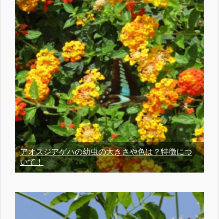
アオスジアゲハの幼虫の大きさや色は？特徴につ
いて！