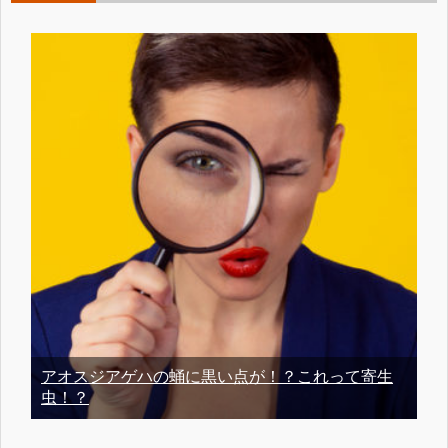
アオスジアゲハの蛹に黒い点が！？これって寄生
虫！？