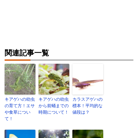
関連記事一覧
キアゲハの幼虫
キアゲハの幼虫
カラスアゲハの
の育て方！エサ
から前蛹までの
標本！平均的な
や食草につい
時期について！
値段は？
て！