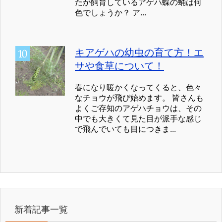
たが飼育しているアゲハ蝶の蛹は何
色でしょうか？ ア...
キアゲハの幼虫の育て方！エ
サや食草について！
春になり暖かくなってくると、色々
なチョウが飛び始めます。 皆さんも
よくご存知のアゲハチョウは、その
中でも大きくて見た目が派手な感じ
で飛んでいても目につきま...
新着記事一覧