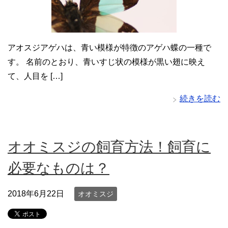
アオスジアゲハは、青い模様が特徴のアゲハ蝶の一種で
す。 名前のとおり、青いすじ状の模様が黒い翅に映え
て、人目を […]
続きを読む
オオミスジの飼育方法！飼育に
必要なものは？
2018年6月22日
オオミスジ