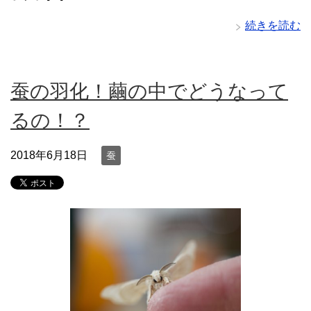
続きを読む
蚕の羽化！繭の中でどうなって
るの！？
2018年6月18日
蚕