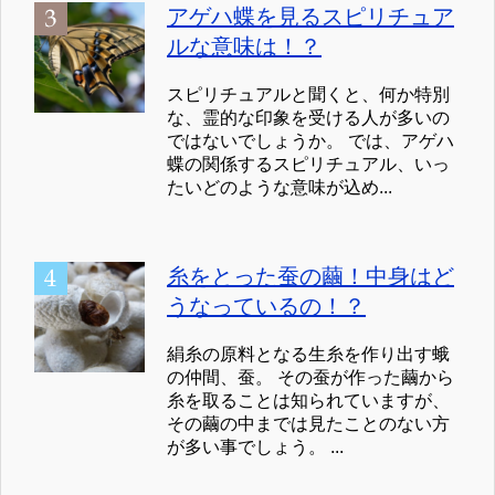
アゲハ蝶を見るスピリチュア
ルな意味は！？
スピリチュアルと聞くと、何か特別
な、霊的な印象を受ける人が多いの
ではないでしょうか。 では、アゲハ
蝶の関係するスピリチュアル、いっ
たいどのような意味が込め...
糸をとった蚕の繭！中身はど
うなっているの！？
絹糸の原料となる生糸を作り出す蛾
の仲間、蚕。 その蚕が作った繭から
糸を取ることは知られていますが、
その繭の中までは見たことのない方
が多い事でしょう。 ...