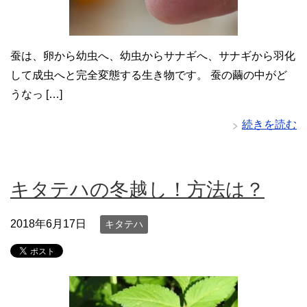
蚕は、卵から幼虫へ、幼虫からサナギへ、サナギから羽化
して成虫へと完全変態する生き物です。 蚕の繭の中がど
うなっ […]
続きを読む
キタテハの冬越し！方法は？
2018年6月17日
キタテハ