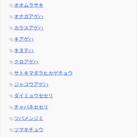
オオムラサキ
オナガアゲハ
カラスアゲハ
キアゲハ
キタテハ
クロアゲハ
サトキマダラヒカゲチョウ
ジャコウアゲハ
ダイミョウセセリ
チャバネセセリ
ツバメシジミ
ツマキチョウ