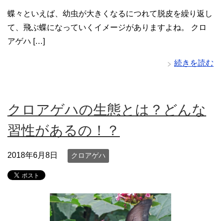
蝶々といえば、幼虫が大きくなるにつれて脱皮を繰り返し
て、飛ぶ蝶になっていくイメージがありますよね。 クロ
アゲハ […]
続きを読む
クロアゲハの生態とは？どんな
習性があるの！？
2018年6月8日
クロアゲハ