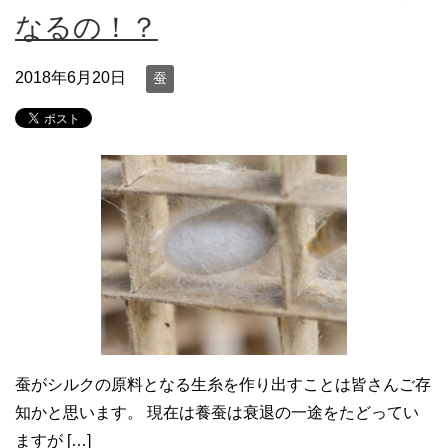
なるの！？
2018年6月20日
蚕
蚕がシルクの原料となる生糸を作り出すことは皆さんご存
知かと思います。 現在は養蚕は衰退の一途をたどってい
ますが […]