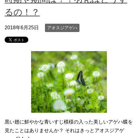
るの！？
2018年6月25日
アオスジアゲハ
黒い翅に鮮やかな青いすじ模様の入った美しいアゲハ蝶を
見たことはありませんか？ それはきっとアオスジアゲ