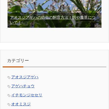
アオスジアゲハの幼虫の飼育方法！餌や食草につ
いて！
カテゴリー
アオスジアゲハ
アゲハチョウ
イチモンジセセリ
オオミスジ