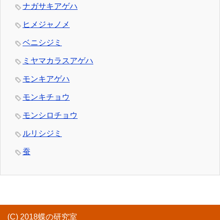
ナガサキアゲハ
ヒメジャノメ
ベニシジミ
ミヤマカラスアゲハ
モンキアゲハ
モンキチョウ
モンシロチョウ
ルリシジミ
蚕
(C) 2018蝶の研究室