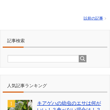
以前の記事
記事検索
人気記事ランキング
キアゲハの幼虫のエサは何が
いい！？食べない場合は！？