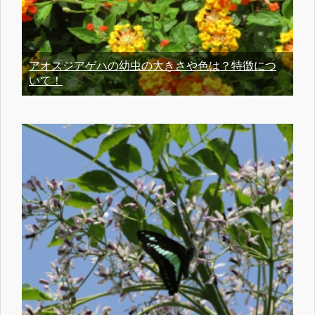
アオスジアゲハの幼虫の大きさや色は？特徴につ
いて！