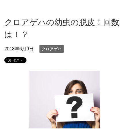
クロアゲハの幼虫の脱皮！回数
は！？
2018年6月9日
クロアゲハ