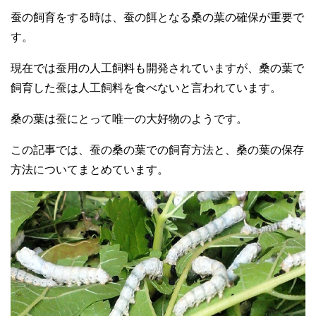
蚕の飼育をする時は、蚕の餌となる桑の葉の確保が重要で
す。
現在では蚕用の人工飼料も開発されていますが、桑の葉で
飼育した蚕は人工飼料を食べないと言われています。
桑の葉は蚕にとって唯一の大好物のようです。
この記事では、蚕の桑の葉での飼育方法と、桑の葉の保存
方法についてまとめています。