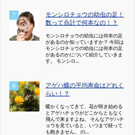
モンシロチョウの幼虫の足！
数って合計で何本なの！？
モンシロチョウの幼虫には何本の足
があるのか知っていますか？ 今回は
モンシロチョウの幼虫には何本の足
があるのかについて紹介していきま
す。 モンシロ...
アゲハ蝶の平均寿命はどれく
らい！？
暖かくなってきて、花が咲き始める
とアゲハチョウがどこからともなく
飛んで来ますよね。 そんなアゲハチ
ョウを見ていると、いつまで経って
も飽きません。 の...