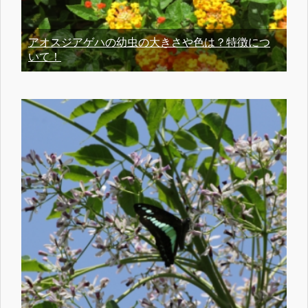
アオスジアゲハの幼虫の大きさや色は？特徴につ
いて！