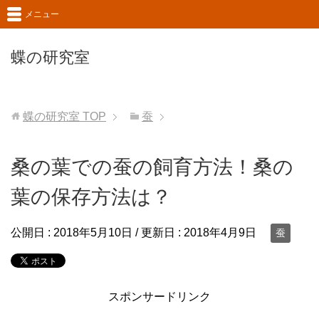
メニュー
蝶の研究室
蝶の研究室
TOP
蚕
桑の葉での蚕の飼育方法！桑の
葉の保存方法は？
公開日 :
2018年5月10日
/ 更新日 :
2018年4月9日
蚕
スポンサードリンク