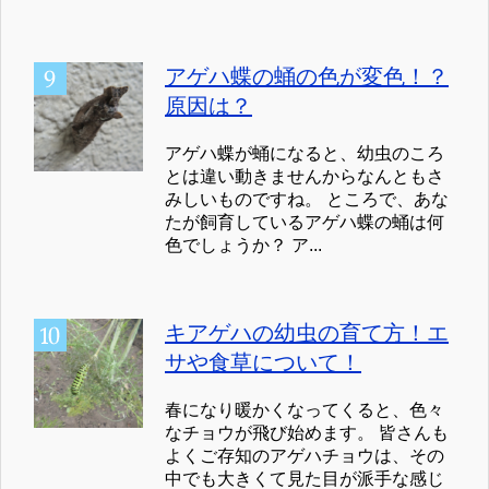
アゲハ蝶の蛹の色が変色！？
原因は？
アゲハ蝶が蛹になると、幼虫のころ
とは違い動きませんからなんともさ
みしいものですね。 ところで、あな
たが飼育しているアゲハ蝶の蛹は何
色でしょうか？ ア...
キアゲハの幼虫の育て方！エ
サや食草について！
春になり暖かくなってくると、色々
なチョウが飛び始めます。 皆さんも
よくご存知のアゲハチョウは、その
中でも大きくて見た目が派手な感じ