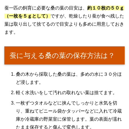
蚕一匹の飼育に必要な桑の葉の目安は、
約１０枚の５０ｇ
（一枚を５ｇとして）
ですが、乾燥したり蚕が食べ残した
葉は取り出して捨てるので目安よりも多めに用意しておき
ます。
蚕に与える桑の葉の保存方法は？
桑の木から採取した桑の葉は、多めの水に３０分ほ
ど浸します。
軽く水洗いをして汚れの取れない葉は捨てます。
一枚ずつタオルなどに挟んでしっかりと水気を切
り、重ねてビニール袋かタッパーなどに入れて冷蔵
庫か冷蔵庫の野菜室に保管します。葉の表面が濡れ
たまま保存すると傷んで変色します。