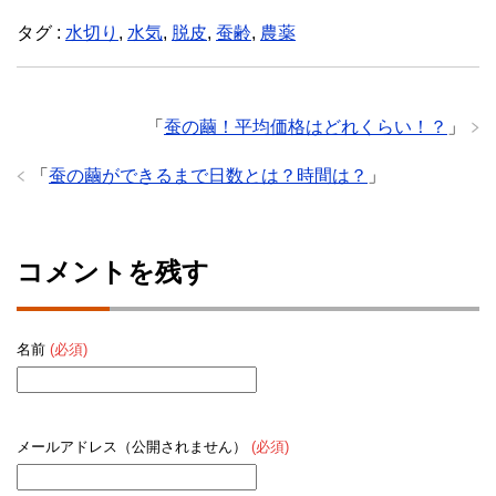
タグ :
水切り
,
水気
,
脱皮
,
蚕齢
,
農薬
「
蚕の繭！平均価格はどれくらい！？
」
「
蚕の繭ができるまで日数とは？時間は？
」
コメントを残す
名前
(必須)
メールアドレス（公開されません）
(必須)