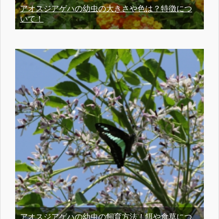
アオスジアゲハの幼虫の大きさや色は？特徴につ
いて！
アオスジアゲハの幼虫の飼育方法！餌や食草につ