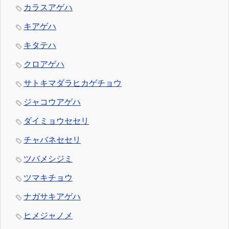
カラスアゲハ
キアゲハ
キタテハ
クロアゲハ
サトキマダラヒカゲチョウ
ジャコウアゲハ
ダイミョウセセリ
チャバネセセリ
ツバメシジミ
ツマキチョウ
ナガサキアゲハ
ヒメジャノメ