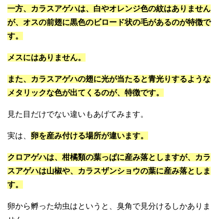
一方、カラスアゲハは、白やオレンジ色の紋はありません
が、オスの前翅に黒色のビロード状の毛があるのが特徴で
す。
メスにはありません。
また、カラスアゲハの翅に光が当たると青光りするような
メタリックな色が出てくるのが、特徴です。
見た目だけでない違いもあげてみます。
実は、
卵を産み付ける場所が違います。
クロアゲハは、柑橘類の葉っぱに産み落としますが、カラ
スアゲハは山椒や、カラスザンショウの葉に産み落としま
す。
卵から孵った幼虫はというと、臭角で見分けるしかありま