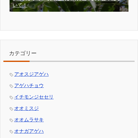
いて！
カテゴリー
アオスジアゲハ
アゲハチョウ
イチモンジセセリ
オオミスジ
オオムラサキ
オナガアゲハ