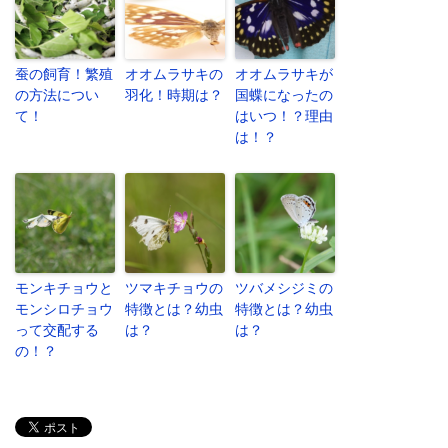
蚕の飼育！繁殖
オオムラサキの
オオムラサキが
の方法につい
羽化！時期は？
国蝶になったの
て！
はいつ！？理由
は！？
モンキチョウと
ツマキチョウの
ツバメシジミの
モンシロチョウ
特徴とは？幼虫
特徴とは？幼虫
って交配する
は？
は？
の！？