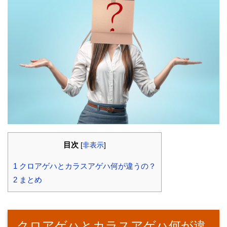
目次
[
非表示
]
1
クロアゲハとカラスアゲハ何が違うの？
2
まとめ
クロアゲハとカラスアゲハ何が違