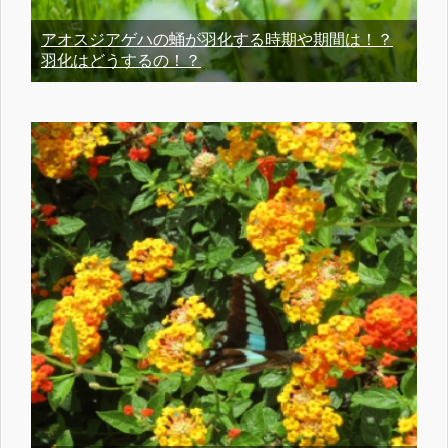
アオスジアゲハの蛹が羽化する時期や期間は！？
羽化はどうするの！？