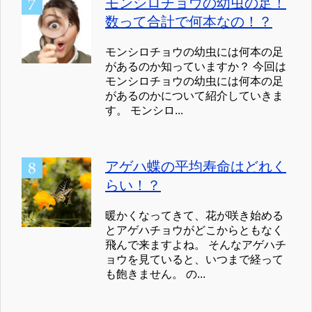
モンシロチョウの幼虫の足！
数って合計で何本なの！？
モンシロチョウの幼虫には何本の足
があるのか知っていますか？ 今回は
モンシロチョウの幼虫には何本の足
があるのかについて紹介していきま
す。 モンシロ...
アゲハ蝶の平均寿命はどれく
らい！？
暖かくなってきて、花が咲き始める
とアゲハチョウがどこからともなく
飛んで来ますよね。 そんなアゲハチ
ョウを見ていると、いつまで経って
も飽きません。 の...