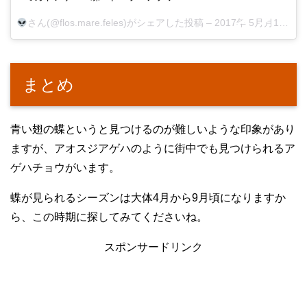
さん(@flos.mare.feles)がシェアした投稿 –
2017年 5月月13日午前2時14分PDT
まとめ
青い翅の蝶というと見つけるのが難しいような印象があり
ますが、アオスジアゲハのように街中でも見つけられるア
ゲハチョウがいます。
蝶が見られるシーズンは大体4月から9月頃になりますか
ら、この時期に探してみてくださいね。
スポンサードリンク