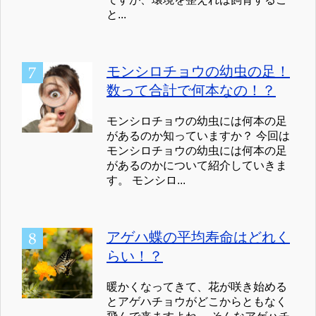
と...
モンシロチョウの幼虫の足！
数って合計で何本なの！？
モンシロチョウの幼虫には何本の足
があるのか知っていますか？ 今回は
モンシロチョウの幼虫には何本の足
があるのかについて紹介していきま
す。 モンシロ...
アゲハ蝶の平均寿命はどれく
らい！？
暖かくなってきて、花が咲き始める
とアゲハチョウがどこからともなく