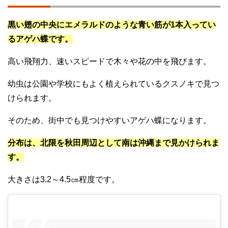
黒い翅の中央にエメラルドのような青い筋が1本入ってい
るアゲハ蝶です。
高い飛翔力、速いスピードで木々や花の中を飛びます。
幼虫は公園や学校にもよく植えられているクスノキで見つ
けられます。
そのため、街中でも見つけやすいアゲハ蝶になります。
分布は、北限を秋田周辺として南は沖縄まで見かけられま
す。
大きさは3.2～4.5㎝程度です。