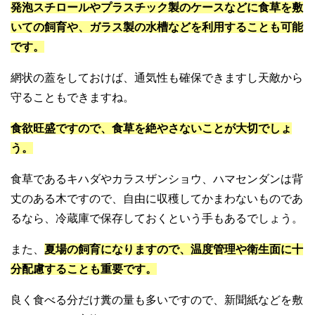
発泡スチロールやプラスチック製のケースなどに食草を敷
いての飼育や、ガラス製の水槽などを利用することも可能
です。
網状の蓋をしておけば、通気性も確保できますし天敵から
守ることもできますね。
食欲旺盛ですので、食草を絶やさないことが大切でしょ
う。
食草であるキハダやカラスザンショウ、ハマセンダンは背
丈のある木ですので、自由に収穫してかまわないものであ
るなら、冷蔵庫で保存しておくという手もあるでしょう。
また、
夏場の飼育になりますので、温度管理や衛生面に十
分配慮することも重要です。
良く食べる分だけ糞の量も多いですので、新聞紙などを敷