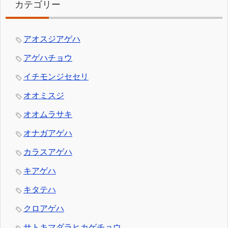
カテゴリー
アオスジアゲハ
アゲハチョウ
イチモンジセセリ
オオミスジ
オオムラサキ
オナガアゲハ
カラスアゲハ
キアゲハ
キタテハ
クロアゲハ
サトキマダラヒカゲチョウ