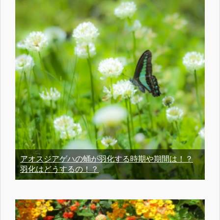
アオスジアゲハの蛹が羽化する時期や期間は！？
羽化はどうするの！？