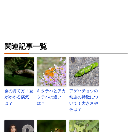
関連記事一覧
蚕の育て方！蚕
キタテハとアカ
アゲハチョウの
がかかる病気
タテハの違い
幼虫の特徴につ
は？
は？
いて！大きさや
色は？