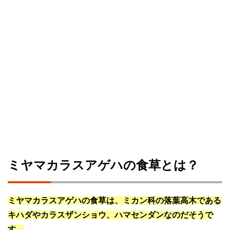
ミヤマカラスアゲハの食草とは？
ミヤマカラスアゲハの食草は、ミカン科の落葉高木である
キハダやカラスザンショウ、ハマセンダンなのだそうで
す。