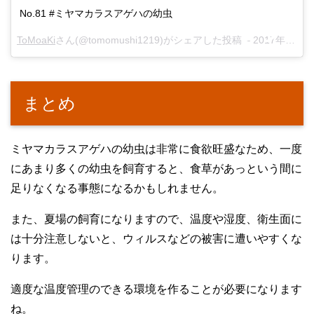
No.81 #ミヤマカラスアゲハの幼虫
ToMoaKi
さん(@tomomushi1219)がシェアした投稿 –
2017年 6月月21日午後4時09分PDT
まとめ
ミヤマカラスアゲハの幼虫は非常に食欲旺盛なため、一度
にあまり多くの幼虫を飼育すると、食草があっという間に
足りなくなる事態になるかもしれません。
また、夏場の飼育になりますので、温度や湿度、衛生面に
は十分注意しないと、ウィルスなどの被害に遭いやすくな
ります。
適度な温度管理のできる環境を作ることが必要になります
ね。