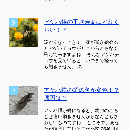
アゲハ蝶の平均寿命はどれく
らい！？
暖かくなってきて、花が咲き始める
とアゲハチョウがどこからともなく
飛んで来ますよね。 そんなアゲハチ
ョウを見ていると、いつまで経って
も飽きません。 の...
アゲハ蝶の蛹の色が変色！？
原因は？
アゲハ蝶が蛹になると、幼虫のころ
とは違い動きませんからなんともさ
みしいものですね。 ところで、あな
たが飼育しているアゲハ蝶の蛹は何