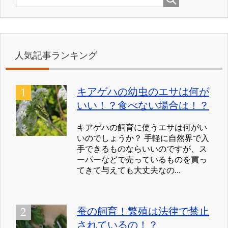
人気記事ランキング
キアゲハの幼虫のエサは何が
いい！？食べない場合は！？
キアゲハの飼育に使うエサは何がい
いのでしょうか？ 手軽に自然界で入
手できるものならいいのですが、ス
ーパーなどで売っているものを買っ
てきて与えても大丈夫なの...
蚕の飼育！繁殖は法律で禁止
されているの！？