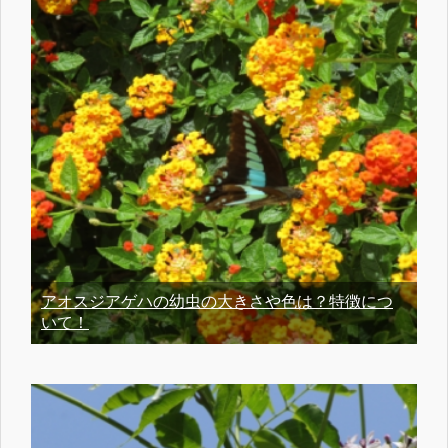
アオスジアゲハの幼虫の大きさや色は？特徴につ
いて！