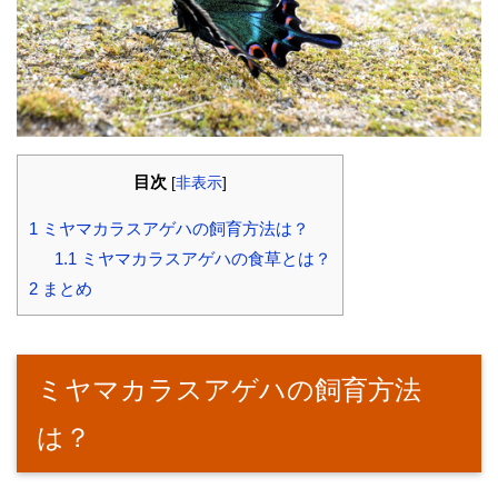
目次
[
非表示
]
1
ミヤマカラスアゲハの飼育方法は？
1.1
ミヤマカラスアゲハの食草とは？
2
まとめ
ミヤマカラスアゲハの飼育方法
は？