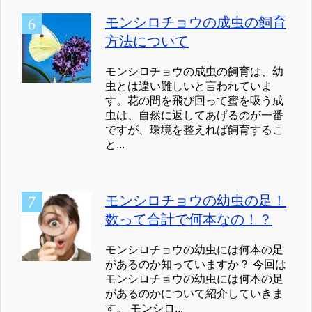
モンシロチョウの成虫の飼育
方法について
モンシロチョウの成虫の飼育は、幼
虫とは違い難しいと言われていま
す。花の間を飛び回って蜜を吸う成
虫は、自然に返してあげるのが一番
ですが、環境を整えれば飼育するこ
と...
モンシロチョウの幼虫の足！
数って合計で何本なの！？
モンシロチョウの幼虫には何本の足
があるのか知っていますか？ 今回は
モンシロチョウの幼虫には何本の足
があるのかについて紹介していきま
す。 モンシロ...