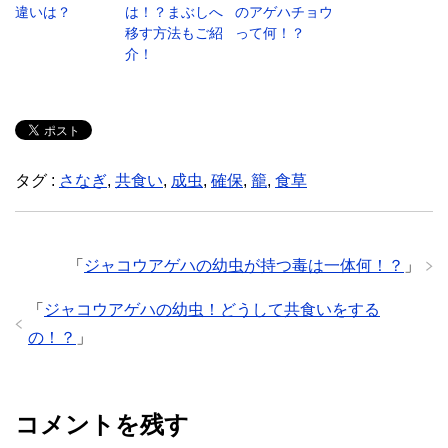
違いは？
は！？まぶしへ
のアゲハチョウ
移す方法もご紹
って何！？
介！
タグ :
さなぎ
,
共食い
,
成虫
,
確保
,
籠
,
食草
「
ジャコウアゲハの幼虫が持つ毒は一体何！？
」
「
ジャコウアゲハの幼虫！どうして共食いをする
の！？
」
コメントを残す