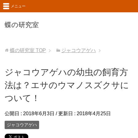
メニュー
蝶の研究室
蝶の研究室
TOP
ジャコウアゲハ
ジャコウアゲハの幼虫の飼育方
法は？エサのウマノスズクサに
ついて！
公開日 :
2018年6月3日
/ 更新日 :
2018年4月25日
ジャコウアゲハ