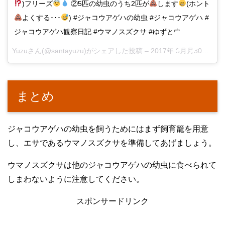
)フリーズ
②5匹の幼虫のうち2匹が
します
(ホント
よくする･･･
) #ジャコウアゲハの幼虫 #ジャコウアゲハ #
ジャコウアゲハ観察日記 #ウマノスズクサ #ゆずと虫
Yuzu
さん(@santayuzu)がシェアした投稿 –
2017年 8月月30日午前1時50分PDT
まとめ
ジャコウアゲハの幼虫を飼うためにはまず飼育籠を用意
し、エサであるウマノスズクサを準備してあげましょう。
ウマノスズクサは他のジャコウアゲハの幼虫に食べられて
しまわないように注意してください。
スポンサードリンク