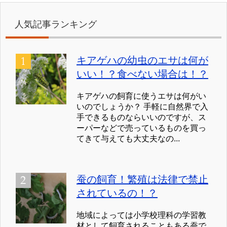
人気記事ランキング
キアゲハの幼虫のエサは何が
いい！？食べない場合は！？
キアゲハの飼育に使うエサは何がい
いのでしょうか？ 手軽に自然界で入
手できるものならいいのですが、ス
ーパーなどで売っているものを買っ
てきて与えても大丈夫なの...
蚕の飼育！繁殖は法律で禁止
されているの！？
地域によっては小学校理科の学習教
材として飼育されることもある蚕で