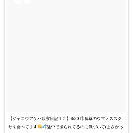
【ジャコウアゲハ観察日記１２】8/30 ①食草のウマノスズク
サを食べてます
途中で撮られてるのに気づいて(まさかっ