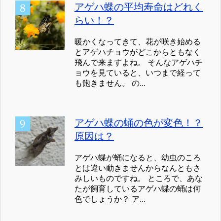
アゲハ蝶の平均寿命はどれく
らい！？
暖かくなってきて、花が咲き始める
とアゲハチョウがどこからともなく
飛んで来ますよね。 そんなアゲハチ
ョウを見ていると、いつまで経って
も飽きません。 の...
アゲハ蝶の蛹の色が変色！？
原因は？
アゲハ蝶が蛹になると、幼虫のころ
とは違い動きませんからなんともさ
みしいものですね。 ところで、あな
たが飼育しているアゲハ蝶の蛹は何
色でしょうか？ ア...