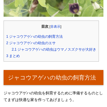
目次
[
非表示
]
1
ジャコウアゲハの幼虫の飼育方法
2
ジャコウアゲハの幼虫のエサ
2.1
ジャコウアゲハの幼虫はウマノスズクサが大好き
3
まとめ
ジャコウアゲハの幼虫の飼育方法
ジャコウアゲハの幼虫を飼育するために準備するものとし
てまずは快適な家を作ってあげましょう。