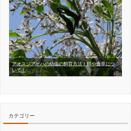
アオスジアゲハの幼虫の飼育方法！餌や食草につ
いて！
カテゴリー