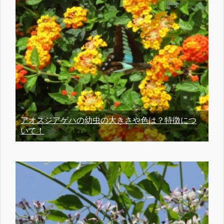
アオスジアゲハの幼虫の大きさや色は？特徴につ
いて！