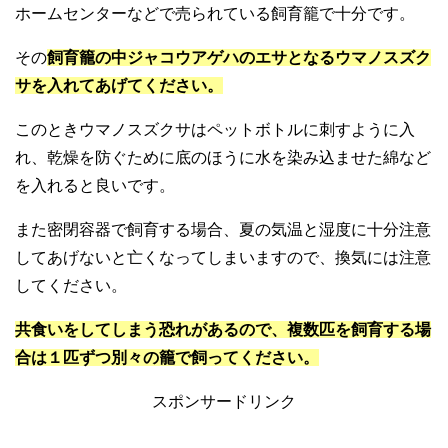
ホームセンターなどで売られている飼育籠で十分です。
その
飼育籠の中ジャコウアゲハのエサとなるウマノスズク
サを入れてあげてください。
このときウマノスズクサはペットボトルに刺すように入
れ、乾燥を防ぐために底のほうに水を染み込ませた綿など
を入れると良いです。
また密閉容器で飼育する場合、夏の気温と湿度に十分注意
してあげないと亡くなってしまいますので、換気には注意
してください。
共食いをしてしまう恐れがあるので、複数匹を飼育する場
合は１匹ずつ別々の籠で飼ってください。
スポンサードリンク