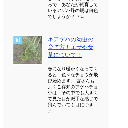
ろで、あなたが飼育して
いるアゲハ蝶の蛹は何色
でしょうか？ ア...
キアゲハの幼虫の
育て方！エサや食
草について！
春になり暖かくなってく
ると、色々なチョウが飛
び始めます。 皆さんも
よくご存知のアゲハチョ
ウは、その中でも大きく
て見た目が派手な感じで
飛んでいても目につき
ま...