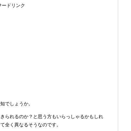
サードリンク
存知でしょうか。
生きられるのか？と思う方もいらっしゃるかもしれ
って全く異なるそうなのです。