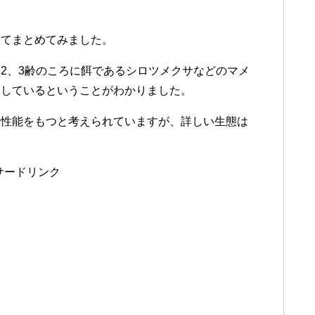
いてまとめてみました。
2、3齢のころに餌であるシロツメクサなどのマメ
らしているということがわかりました。
寒性能をもつと考えられていますが、詳しい生態は
サードリンク