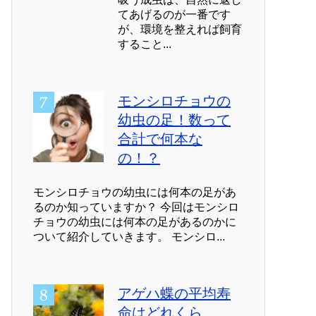
てあげるのが一番です
が、環境を整えれば飼育
すること...
モンシロチョウの
幼虫の足！数って
合計で何本な
の！？
モンシロチョウの幼虫には何本の足があ
るのか知っていますか？ 今回はモンシロ
チョウの幼虫には何本の足があるのかに
ついて紹介していきます。 モンシロ...
アゲハ蝶の平均寿
命はどれくら