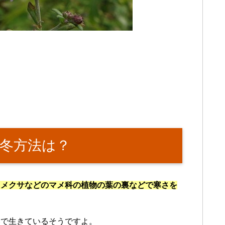
冬方法は？
ツメクサなどのマメ科の植物の葉の裏などで寒さを
いで生きているそうですよ。