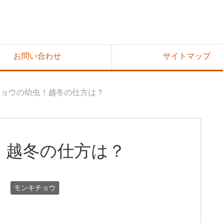
お問い合わせ
サイトマップ
チョウの幼虫！越冬の仕方は？
！越冬の仕方は？
日
モンキチョウ