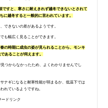
頃ですと、寒さに耐えきれず越冬できないとされて
のうちに越冬すると一般的に言われています。
る、できないの差があるようです。
内でも幅広く見ることができます。
も春の時期に成虫の姿が見られることから、モンキ
虫であることが伺えます。
が見つからなかったため、よくわかりませんでし
、サナギになると耐寒性能が弱まるか、低温下では
言われているようですね。
サードリンク