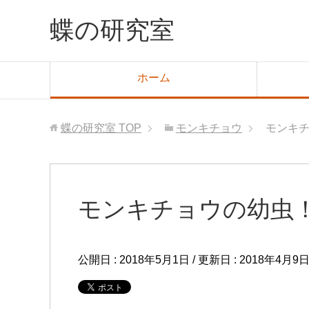
蝶の研究室
ホーム
蝶の研究室
TOP
モンキチョウ
モンキ
モンキチョウの幼虫
公開日 :
2018年5月1日
/ 更新日 :
2018年4月9