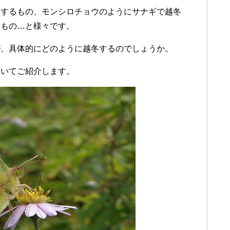
冬するもの、モンシロチョウのようにサナギで越冬
るもの…と様々です。
が、具体的にどのように越冬するのでしょうか。
ついてご紹介します。