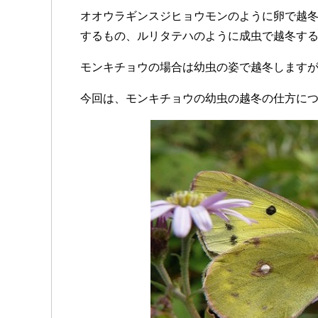
オオウラギンスジヒョウモンのように卵で越
するもの、ルリタテハのように成虫で越冬す
モンキチョウの場合は幼虫の姿で越冬します
今回は、モンキチョウの幼虫の越冬の仕方に