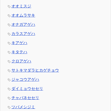
オオミスジ
オオムラサキ
オナガアゲハ
カラスアゲハ
キアゲハ
キタテハ
クロアゲハ
サトキマダラヒカゲチョウ
ジャコウアゲハ
ダイミョウセセリ
チャバネセセリ
ツバメシジミ