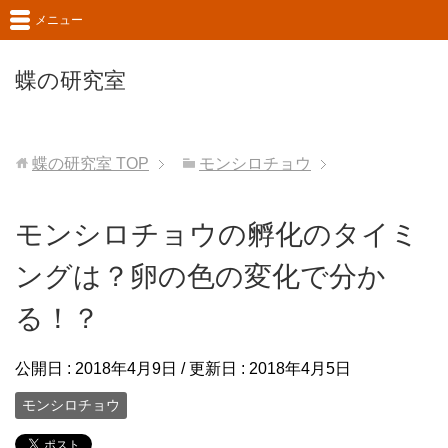
メニュー
蝶の研究室
蝶の研究室
TOP
モンシロチョウ
モンシロチョウの孵化のタイミ
ングは？卵の色の変化で分か
る！？
公開日 :
2018年4月9日
/ 更新日 :
2018年4月5日
モンシロチョウ