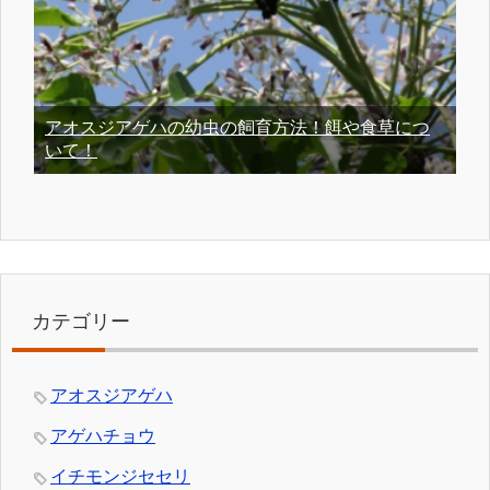
アオスジアゲハの幼虫の飼育方法！餌や食草につ
いて！
カテゴリー
アオスジアゲハ
アゲハチョウ
イチモンジセセリ