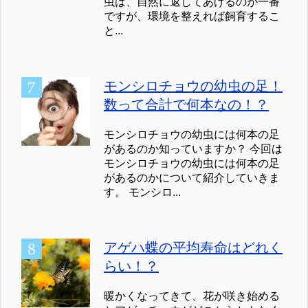
虫は、自然に返してあげるのが一番
ですが、環境を整えれば飼育するこ
と...
モンシロチョウの幼虫の足！
数って合計で何本なの！？
モンシロチョウの幼虫には何本の足
があるのか知っていますか？ 今回は
モンシロチョウの幼虫には何本の足
があるのかについて紹介していきま
す。 モンシロ...
アゲハ蝶の平均寿命はどれく
らい！？
暖かくなってきて、花が咲き始める