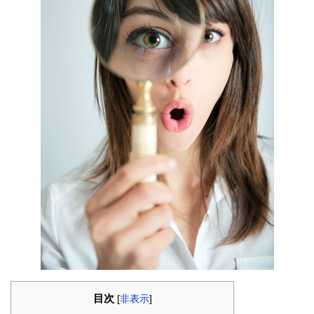
目次
[
非表示
]