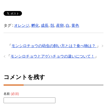
タグ :
オレンジ
,
孵化
,
成長
,
殻
,
産卵
,
白
,
黄色
「
モンシロチョウの幼虫の飼い方とは？食べ物は？
」
「
モンシロチョウとアゲハチョウの違いについて！
」
コメントを残す
名前
(必須)