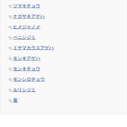
ツマキチョウ
ナガサキアゲハ
ヒメジャノメ
ベニシジミ
ミヤマカラスアゲハ
モンキアゲハ
モンキチョウ
モンシロチョウ
ルリシジミ
蚕