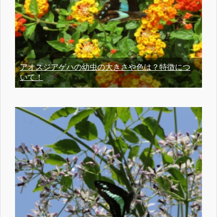
アオスジアゲハの幼虫の大きさや色は？特徴につ
いて！